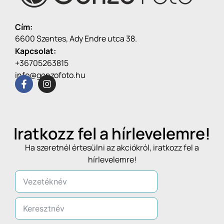
Cím:
6600 Szentes, Ady Endre utca 38.
Kapcsolat:
+36705263815
info@gonzofoto.hu
Iratkozz fel a hírlevelemre!
Ha szeretnél értesülni az akciókról, iratkozz fel a
hírlevelemre!