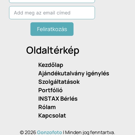
Feliratkozás
Oldaltérkép
Kezdőlap
Ajándékutalvány igénylés
Szolgáltatások
Portfólió
INSTAX Bérlés
Rólam
Kapcsolat
© 2026
Gonzofoto
| Minden jog fenntartva.