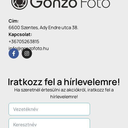
Cím:
6600 Szentes, Ady Endre utca 38.
Kapcsolat:
+36705263815
info@gonzofoto.hu
Iratkozz fel a hírlevelemre!
Ha szeretnél értesülni az akciókról, iratkozz fel a
hírlevelemre!