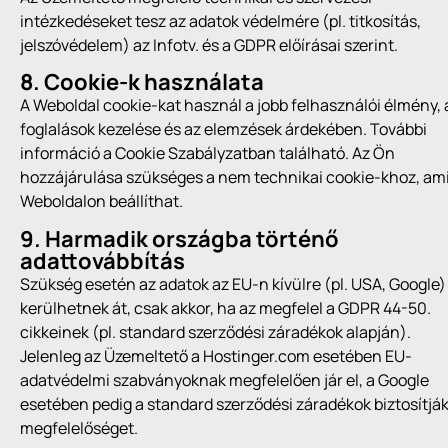
intézkedéseket tesz az adatok védelmére (pl. titkosítás,
jelszóvédelem) az Infotv. és a GDPR előírásai szerint.
8. Cookie-k használata
A Weboldal cookie-kat használ a jobb felhasználói élmény, 
foglalások kezelése és az elemzések árdekében. További
információ a Cookie Szabályzatban található. Az Ön
hozzájárulása szükséges a nem technikai cookie-khoz, ami
Weboldalon beállíthat.
9. Harmadik országba történő
adattovábbítás
Szükség esetén az adatok az EU-n kívülre (pl. USA, Google)
kerülhetnek át, csak akkor, ha az megfelel a GDPR 44-50.
cikkeinek (pl. standard szerződési záradékok alapján).
Jelenleg az Üzemeltető a Hostinger.com esetében EU-
adatvédelmi szabványoknak megfelelően jár el, a Google
esetében pedig a standard szerződési záradékok biztosítják
megfelelőséget.