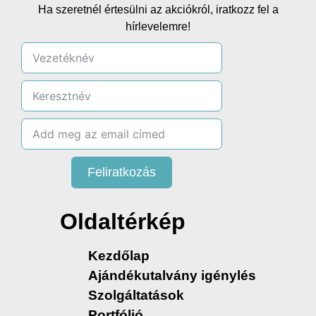
Ha szeretnél értesülni az akciókról, iratkozz fel a
hírlevelemre!
Feliratkozás
Oldaltérkép
Kezdőlap
Ajándékutalvány igénylés
Szolgáltatások
Portfólió