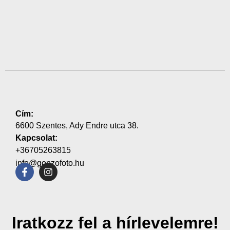
Cím:
6600 Szentes, Ady Endre utca 38.
Kapcsolat:
+36705263815
info@gonzofoto.hu
Iratkozz fel a hírlevelemre!