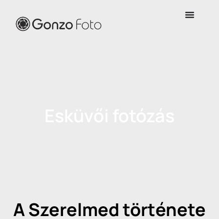
Esküvői fotózás
A Szerelmed története