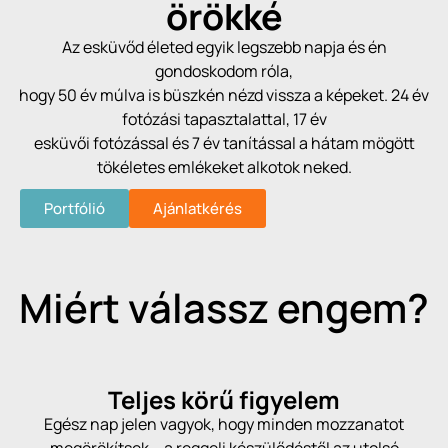
örökké
Az esküvőd életed egyik legszebb napja és én
gondoskodom róla,
hogy 50 év múlva is büszkén nézd vissza a képeket. 24 év
fotózási tapasztalattal, 17 év
esküvői fotózással és 7 év tanítással a hátam mögött
tökéletes emlékeket alkotok neked.
Portfólió
Ajánlatkérés
Miért válassz engem?
Teljes körű figyelem
Egész nap jelen vagyok, hogy minden mozzanatot