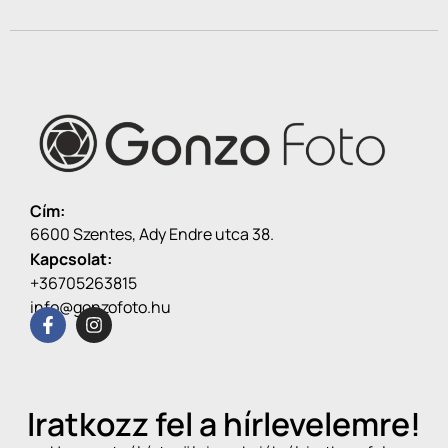
Cím:
6600 Szentes, Ady Endre utca 38.
Kapcsolat:
+36705263815
info@gonzofoto.hu
Iratkozz fel a hírlevelemre!