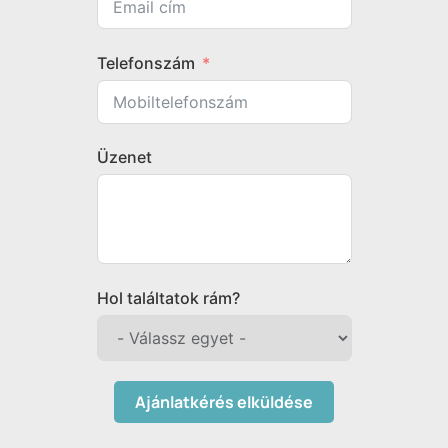
Telefonszám
Üzenet
Hol találtatok rám?
Ajánlatkérés elküldése