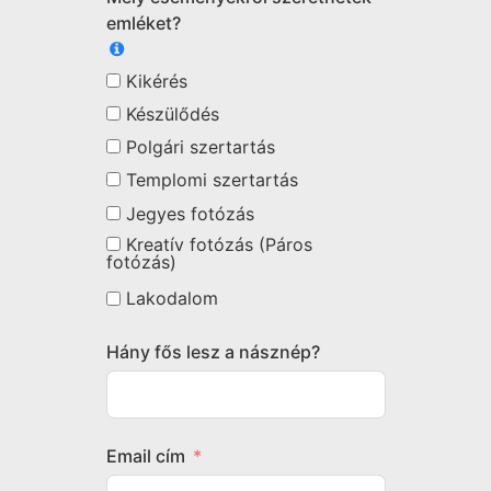
emléket?
Kikérés
Készülődés
Polgári szertartás
Templomi szertartás
Jegyes fotózás
Kreatív fotózás (Páros
fotózás)
Lakodalom
Hány fős lesz a násznép?
Email cím