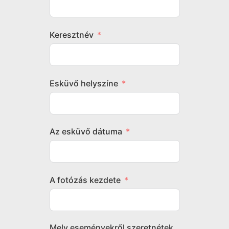
Keresztnév
Esküvő helyszíne
Az esküvő dátuma
A fotózás kezdete
Mely eseményekről szeretnétek