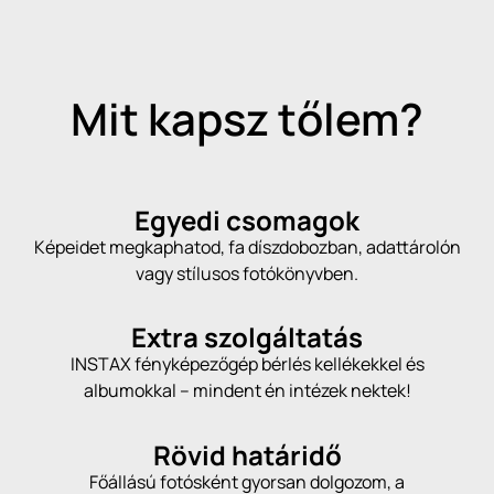
Mit kapsz tőlem?
Egyedi csomagok
Képeidet megkaphatod, fa díszdobozban, adattárolón
vagy stílusos fotókönyvben.
Extra szolgáltatás
INSTAX fényképezőgép bérlés kellékekkel és
albumokkal – mindent én intézek nektek!
Rövid határidő
Főállású fotósként gyorsan dolgozom, a